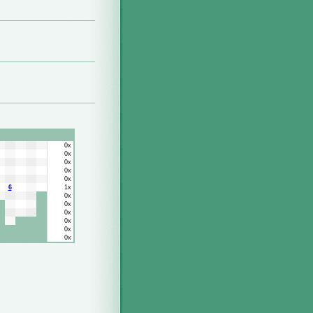
0x
0x
0x
0x
0x
6
1x
0x
0x
0x
0x
0x
0x