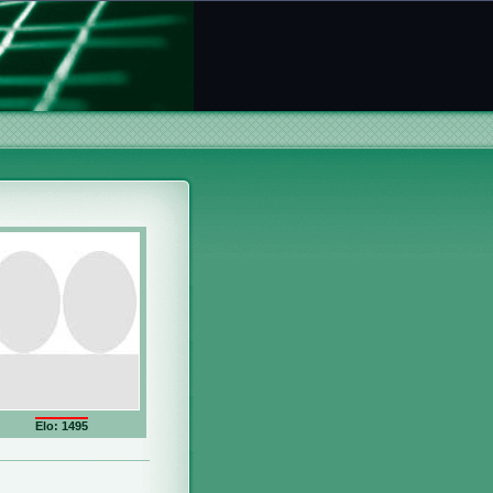
Elo: 1495