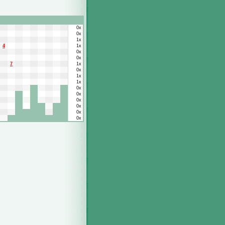
0x
0x
1x
4
1x
0x
0x
7
1x
0x
1x
1x
0x
0x
0x
0x
0x
0x