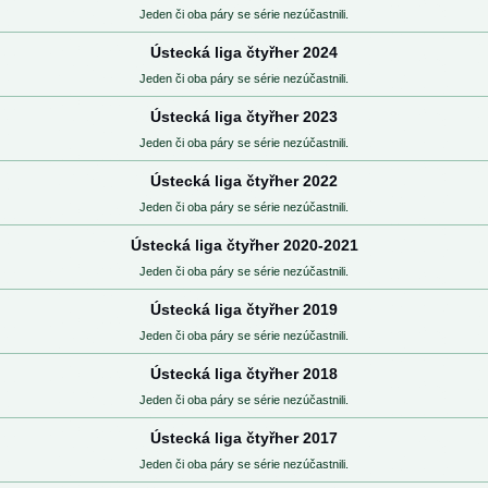
Jeden či oba páry se série nezúčastnili.
Ústecká liga čtyřher 2024
Jeden či oba páry se série nezúčastnili.
Ústecká liga čtyřher 2023
Jeden či oba páry se série nezúčastnili.
Ústecká liga čtyřher 2022
Jeden či oba páry se série nezúčastnili.
Ústecká liga čtyřher 2020-2021
Jeden či oba páry se série nezúčastnili.
Ústecká liga čtyřher 2019
Jeden či oba páry se série nezúčastnili.
Ústecká liga čtyřher 2018
Jeden či oba páry se série nezúčastnili.
Ústecká liga čtyřher 2017
Jeden či oba páry se série nezúčastnili.