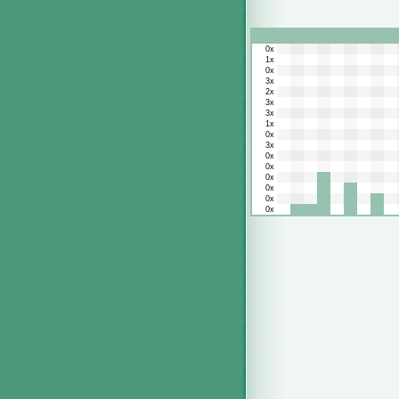
0x
1x
0x
3x
2x
3x
3x
1x
0x
3x
0x
0x
0x
0x
0x
0x