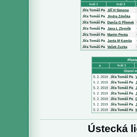
hráč 1
hráč 2
Jíťa Tomáš Pa
Jiří H Simona
Jíťa Tomáš Pa
Jindra Zdeňka
Jíťa Tomáš Pa
Danča G Přemek
Jíťa Tomáš Pa
Jana L Zbyněk
Jíťa Tomáš Pa
Martin Pecka
Jíťa Tomáš Pa
Jarda M Kamila
Jíťa Tomáš Pa
Vašek Zuzka
Přehl
p.
hráč 1
Úterní m
5. 2. 2019
Jíťa Tomáš Pa
5. 2. 2019
Jíťa Tomáš Pa
5. 2. 2019
Jíťa Tomáš Pa
J
5. 2. 2019
Jíťa Tomáš Pa
5. 2. 2019
Jíťa Tomáš Pa
5. 2. 2019
Jíťa Tomáš Pa
5. 2. 2019
Jíťa Tomáš Pa
Ústecká l