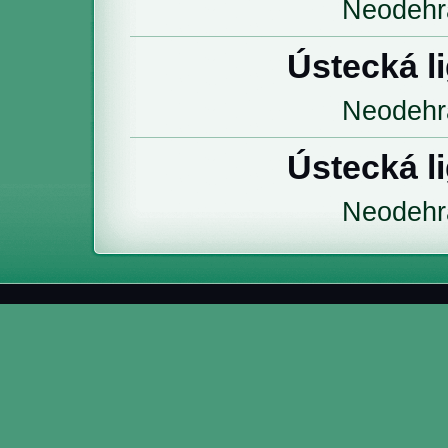
Neodehr
Ústecká l
Neodehr
Ústecká l
Neodehr