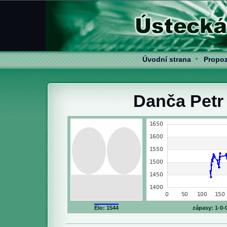
Úvodní strana
Propoz
*
Danča Petr 
Elo: 1544
zápasy: 1-0