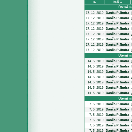
p.
hráč 1
Úterní mi
17. 12. 2019
Danča P Jindra
17. 12. 2019
Danča P Jindra
17. 12. 2019
Danča P Jindra
17. 12. 2019
Danča P Jindra
17. 12. 2019
Danča P Jindra
17. 12. 2019
Danča P Jindra
17. 12. 2019
Danča P Jindra
17. 12. 2019
Danča P Jindra
Úterní mi
14. 5. 2019
Danča P Jindra
14. 5. 2019
Danča P Jindra
14. 5. 2019
Danča P Jindra
14. 5. 2019
Danča P Jindra
14. 5. 2019
Danča P Jindra
14. 5. 2019
Danča P Jindra
14. 5. 2019
Danča P Jindra
Úterní mi
7. 5. 2019
Danča P Jindra
7. 5. 2019
Danča P Jindra
7. 5. 2019
Danča P Jindra
7. 5. 2019
Danča P Jindra
7. 5. 2019
Danča P Jindra
7. 5. 2019
Danča P Jindra